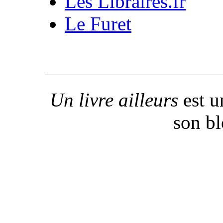
Les Libraires.fr
Le Furet
Un livre ailleurs
est u
son b