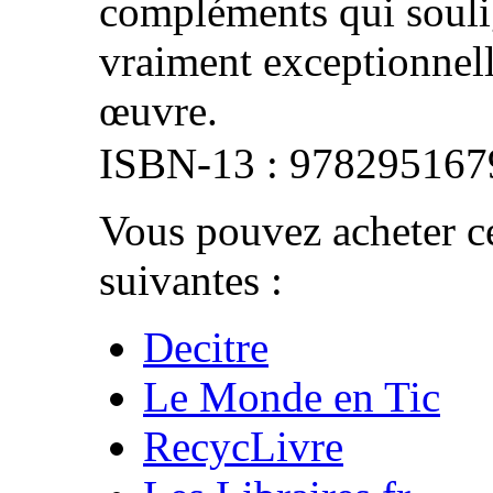
compléments qui souli
vraiment exceptionnell
œuvre.
978295167
Vous pouvez acheter ce
suivantes :
Decitre
Le Monde en Tic
RecycLivre