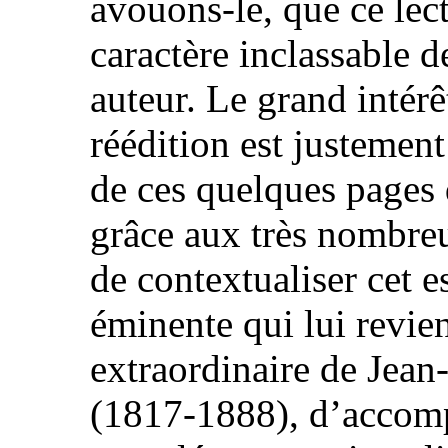
avouons-le, que ce lec
caractère inclassable d
auteur. Le grand intérê
réédition est justement
de ces quelques pages 
grâce aux très nombreu
de contextualiser cet e
éminente qui lui revien
extraordinaire de Jea
(1817-1888), d’accomp