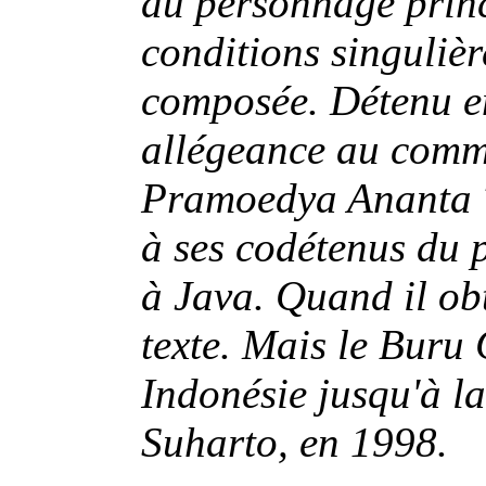
du personnage princ
conditions singulièr
composée. Détenu e
allégeance au commu
Pramoedya Ananta T
à ses codétenus du p
à Java. Quand il obti
texte. Mais le Buru 
Indonésie jusqu'à la
Suharto, en 1998.