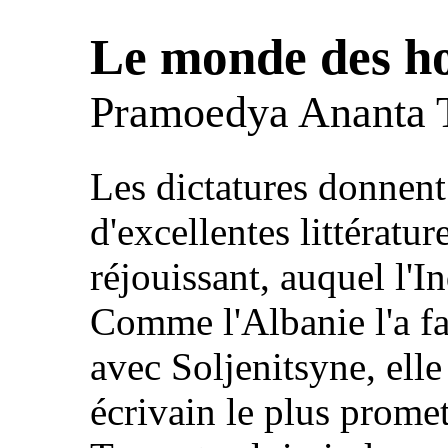
Le monde des 
Pramoedya Ananta 
Les dictatures donnent
d'excellentes littératu
réjouissant, auquel l'I
Comme l'Albanie l'a fa
avec Soljenitsyne, elle
écrivain le plus prom