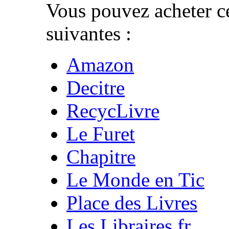
Vous pouvez acheter ce
suivantes :
Amazon
Decitre
RecycLivre
Le Furet
Chapitre
Le Monde en Tic
Place des Livres
Les Libraires.fr