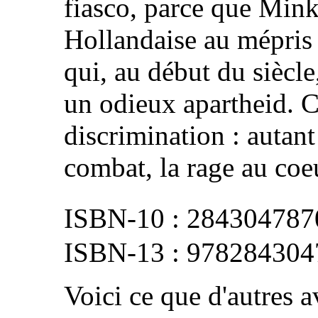
fiasco, parce que Mink
Hollandaise au mépris 
qui, au début du siècle
un odieux apartheid. C
discrimination : autan
combat, la rage au coe
284304787
978284304
Voici ce que d'autres av