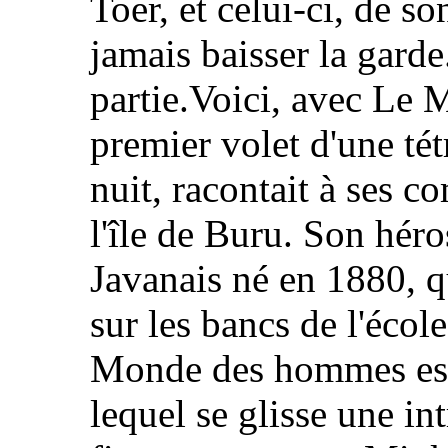
Toer, et celui-ci, de so
jamais baisser la garde.
partie.Voici, avec Le
premier volet d'une té
nuit, racontait à ses 
l'île de Buru. Son hér
Javanais né en 1880, q
sur les bancs de l'écol
Monde des hommes est
lequel se glisse une i