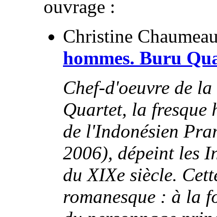
ouvrage :
Christine Chaumeau
hommes. Buru Quar
Chef-d'oeuvre de la
Quartet, la fresque 
de l'Indonésien Pr
2006), dépeint les I
du XIXe siècle. Cet
romanesque : à la fo