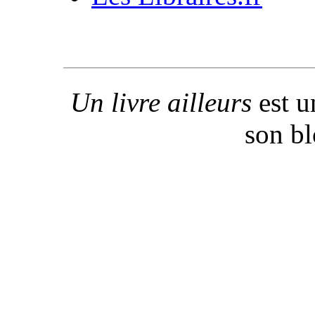
Un livre ailleurs
est u
son b