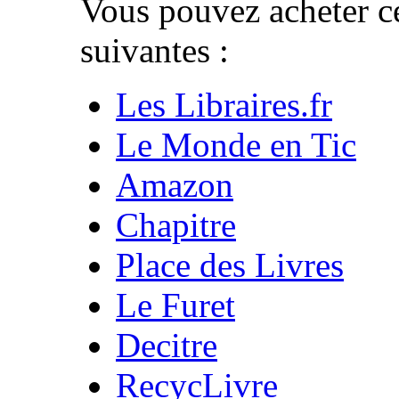
Vous pouvez acheter ce
suivantes :
Les Libraires.fr
Le Monde en Tic
Amazon
Chapitre
Place des Livres
Le Furet
Decitre
RecycLivre