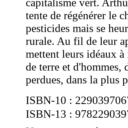
capitalisme vert. Arthu
tente de régénérer le c
pesticides mais se heurt
rurale. Au fil de leur 
mettent leurs idéaux à
de terre et d'hommes, d
perdues, dans la plus pu
229039706
978229039