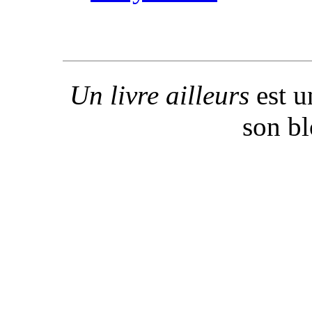
Un livre ailleurs
est u
son b