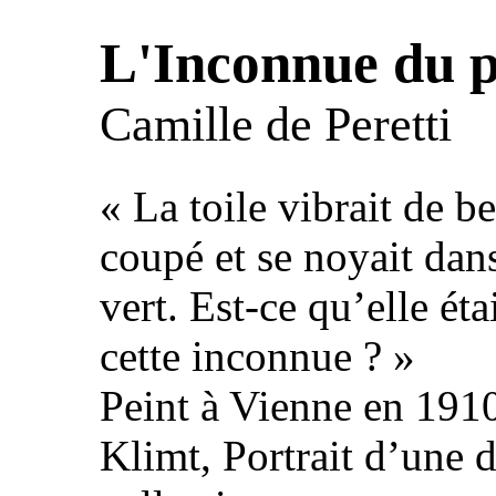
L'Inconnue du p
Camille de Peretti
« La toile vibrait de be
coupé et se noyait dans
vert. Est-ce qu’elle éta
cette inconnue ? »
Peint à Vienne en 1910
Klimt, Portrait d’une 