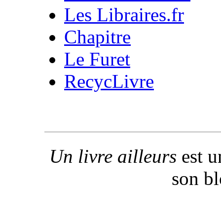
Les Libraires.fr
Chapitre
Le Furet
RecycLivre
Un livre ailleurs
est u
son b