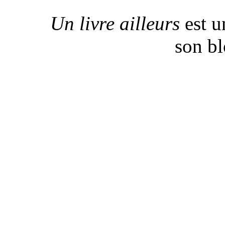
Un livre ailleurs
est u
son b