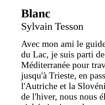
Blanc
Sylvain Tesson
Avec mon ami le guide
du Lac, je suis parti 
Méditerranée pour trave
jusqu'à Trieste, en passa
l'Autriche et la Slovén
de l'hiver, nous nous é