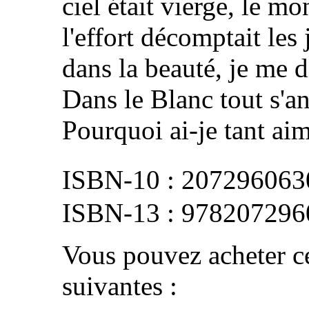
ciel était vierge, le m
l'effort décomptait les
dans la beauté, je me 
Dans le Blanc tout s'an
Pourquoi ai-je tant aim
207296063
978207296
Vous pouvez acheter ce
suivantes :