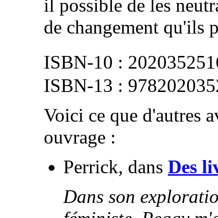
il possible de les neutr
de changement qu'ils p
202035251
978202035
Voici ce que d'autres av
ouvrage :
Perrick, dans
Des li
Dans son exploratio