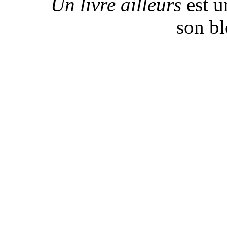
Un livre ailleurs
est u
son b