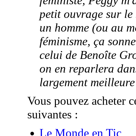
féministe, Peggy m'a
petit ouvrage sur le
un homme (ou au moi
féminisme, ça sonne 
celui de Benoîte Gr
on en reparlera dans
largement meilleure
Vous pouvez acheter ce
suivantes :
Le Monde en Tic