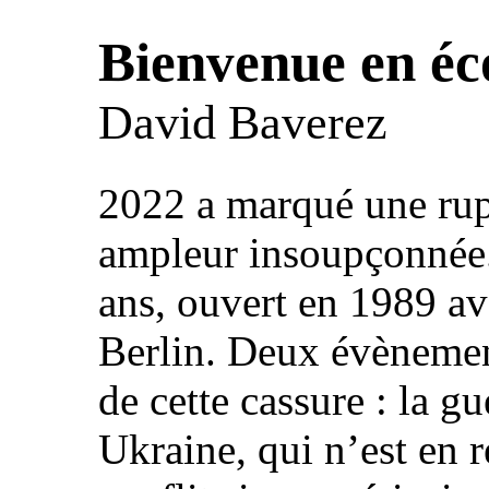
Bienvenue en éc
David Baverez
2022 a marqué une rup
ampleur insoupçonnée. 
ans, ouvert en 1989 av
Berlin. Deux évènement
de cette cassure : la g
Ukraine, qui n’est en r