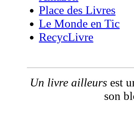
Place des Livres
Le Monde en Tic
RecycLivre
Un livre ailleurs
est u
son b