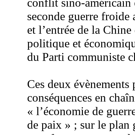
conflit sino-américain
seconde guerre froide 
et l’entrée de la Chin
politique et économiq
du Parti communiste c
Ces deux évènements p
conséquences en chaîn
« l’économie de guerr
de paix » ; sur le plan