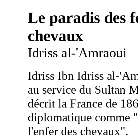
Le paradis des f
chevaux
Idriss al-'Amraoui
Idriss Ibn Idriss al-'A
au service du Sultan 
décrit la France de 18
diplomatique comme "l
l'enfer des chevaux".