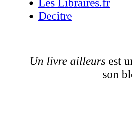
Les Libraires.fr
Decitre
Un livre ailleurs
est u
son b