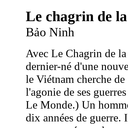
Le chagrin de la
Bảo Ninh
Avec Le Chagrin de la
dernier-né d'une nouve
le Viétnam cherche de
l'agonie de ses guerre
Le Monde.) Un homme d
dix années de guerre. II