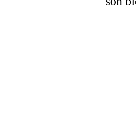
son b