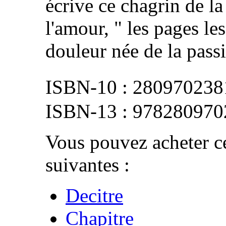
écrive ce chagrin de la 
l'amour, " les pages le
douleur née de la passi
280970238
978280970
Vous pouvez acheter ce
suivantes :
Decitre
Chapitre