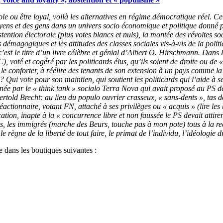
ole ou être loyal, voilà les alternatives en régime démocratique réel. Ce
toyens et des gens dans un univers socio économique et politique donné 
ntion électorale (plus votes blancs et nuls), la montée des révoltes soc
s démagogiques et les attitudes des classes sociales vis-à-vis de la poli
c’est le titre d’un livre célèbre et génial d’Albert O. Hirschmann. Dans 
C), voté et cogéré par les politicards élus, qu’ils soient de droite ou de 
 à le conforter, à réélire des tenants de son extension à un pays comme 
? Qui vote pour son maintien, qui soutient les politicards qui l’aide à 
née par le « think tank » socialo Terra Nova qui avait proposé au PS 
Bertold Brecht: au lieu du populo ouvrier crasseux, « sans-dents », tas 
, réactionnaire, votant FN, attaché à ses privilèges ou « acquis » (lire l
cation, inapte à la « concurrence libre et non faussée le PS devait attirer 
, les immigrés (marche des Beurs, touche pas à mon pote) tous à la re
le règne de la liberté de tout faire, le primat de l’individu, l’idéologie 
 dans les boutiques suivantes :