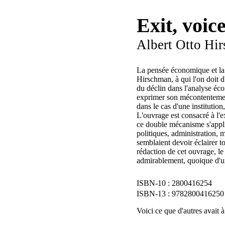
Exit, voice
Albert Otto Hi
La pensée économique et la 
Hirschman, à qui l'on doit d'
du déclin dans l'analyse éc
exprimer son mécontentement :
dans le cas d'une institution
L'ouvrage est consacré à l'e
ce double mécanisme s'appliq
politiques, administration,
semblaient devoir éclairer 
rédaction de cet ouvrage, le
admirablement, quoique d'un
2800416254
9782800416250
Voici ce que d'autres avait à