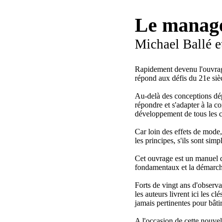
Le manage
Michael Ballé e
Rapidement devenu l'ouvrag
répond aux défis du 21e siè
Au-delà des conceptions dépa
répondre et s'adapter à la c
développement de tous les co
Car loin des effets de mode
les principes, s'ils sont si
Cet ouvrage est un manuel qu
fondamentaux et la démarche
Forts de vingt ans d'observa
les auteurs livrent ici les c
jamais pertinentes pour bâtir
A l'occasion de cette nouvell