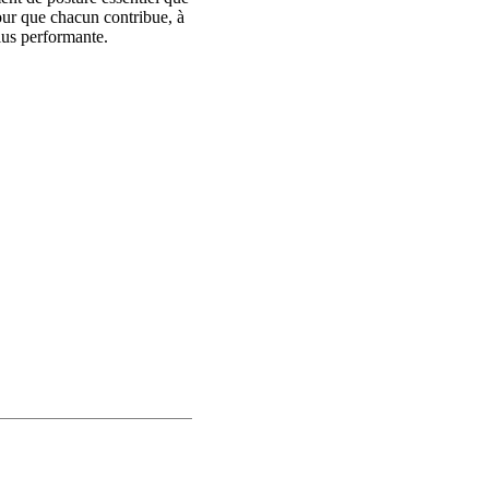
pour que chacun contribue, à
plus performante.