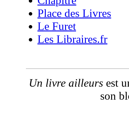
Chapitre
Place des Livres
Le Furet
Les Libraires.fr
Un livre ailleurs
est u
son b