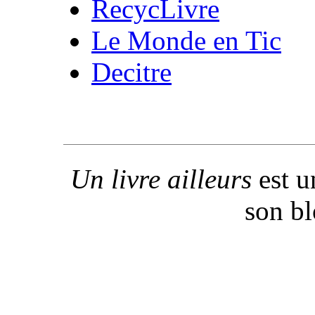
RecycLivre
Le Monde en Tic
Decitre
Un livre ailleurs
est u
son b