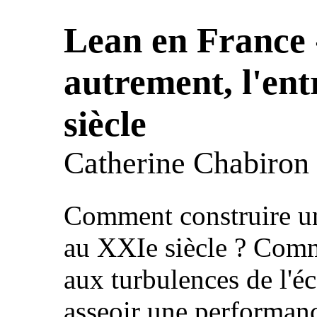
Lean en France 
autrement, l'en
siècle
Catherine Chabiron
Comment construire un
au XXIe siècle ? Comme
aux turbulences de l'é
asseoir une performanc