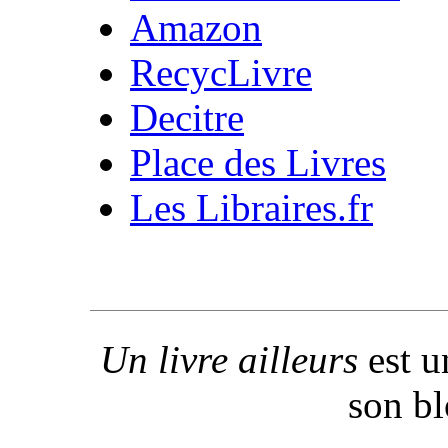
Amazon
RecycLivre
Decitre
Place des Livres
Les Libraires.fr
Un livre ailleurs
est u
son b