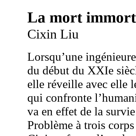
La mort immort
Cixin Liu
Lorsqu’une ingénieure 
du début du XXIe siècl
elle réveille avec ell
qui confronte l’humanit
va en effet de la surv
Problème à trois corps