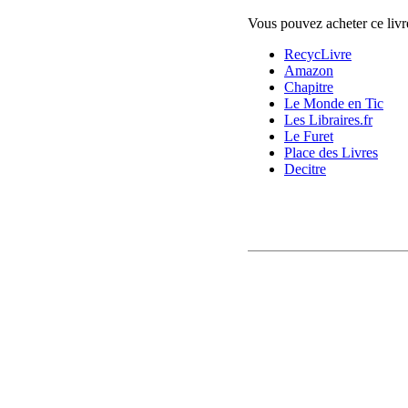
Vous pouvez acheter ce livre
RecycLivre
Amazon
Chapitre
Le Monde en Tic
Les Libraires.fr
Le Furet
Place des Livres
Decitre