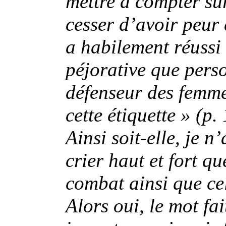
mettre à compter s
cesser d’avoir peur
a habilement réussi
péjorative que pers
défenseur des femme
cette étiquette » (p
Ainsi soit-elle, je n
crier haut et fort q
combat ainsi que cel
Alors oui, le mot fa