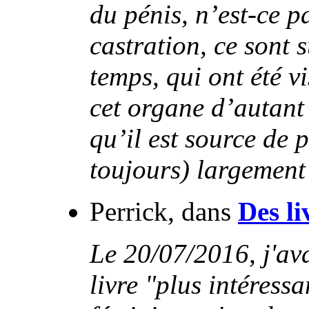
du pénis, n’est-ce p
castration, ce sont 
temps, qui ont été vi
cet organe d’autant 
qu’il est source de p
toujours) largement
Perrick, dans
Des li
Le 20/07/2016, j'av
livre "plus intéressa