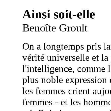
Ainsi soit-elle
Benoîte Groult
On a longtemps pris la
vérité universelle et l
l'intelligence, comme l'
plus noble expression d
les femmes crient aujou
femmes - et les hommes