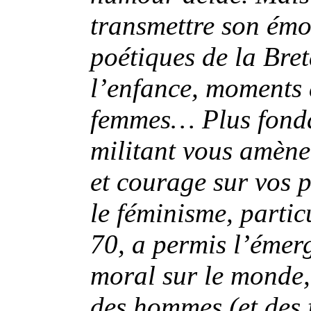
transmettre son émo
poétiques de la Bret
l’enfance, moments 
femmes… Plus fonda
militant vous amèner
et courage sur vos 
le féminisme, parti
70, a permis l’éme
moral sur le monde,
des hommes (et des 