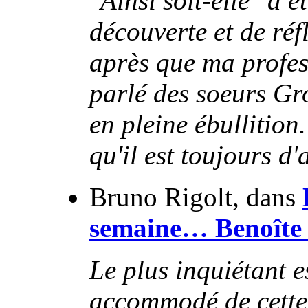
"Ainsi soit-elle" a 
découverte et de réf
après que ma profes
parlé des soeurs Gr
en pleine ébullition
qu'il est toujours d'
Bruno Rigolt, dans
semaine… Benoîte
Le plus inquiétant es
accommodé de cette 