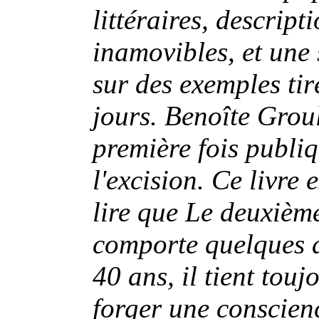
littéraires, descript
inamovibles, et une
sur des exemples tiré
jours. Benoîte Grou
première fois publi
l'excision. Ce livre 
lire que Le deuxième
comporte quelques 
40 ans, il tient touj
forger une conscienc