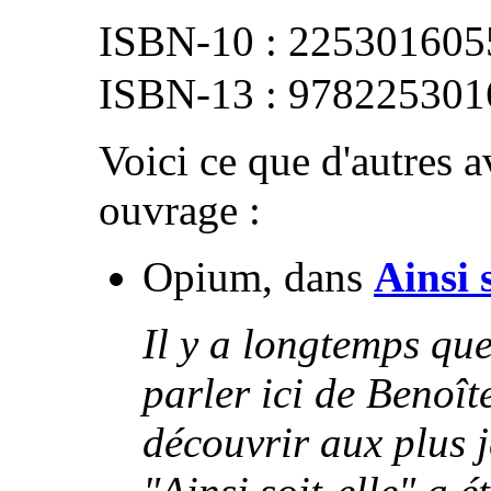
225301605
978225301
Voici ce que d'autres av
ouvrage :
Opium, dans
Ainsi s
Il y a longtemps que
parler ici de Benoîte
découvrir aux plus j