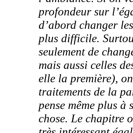
profondeur sur l’ég
d’abord changer les 
plus difficile. Surto
seulement de change
mais aussi celles de
elle la première), on
traitements de la p
pense même plus à se
chose. Le chapitre o
très intéressant éga