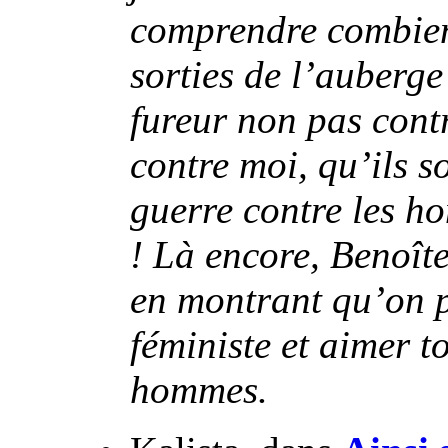
comprendre combien
sorties de l’auberge
fureur non pas cont
contre moi, qu’ils s
guerre contre les h
! Là encore, Benoît
en montrant qu’on p
féministe et aimer t
hommes.