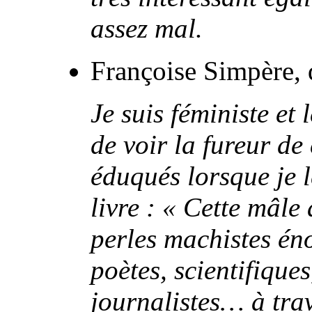
assez mal.
Françoise Simpère,
Je suis féministe et l
de voir la fureur d
éduqués lorsque je le
livre : « Cette mâle
perles machistes én
poètes, scientifique
journalistes… à trav