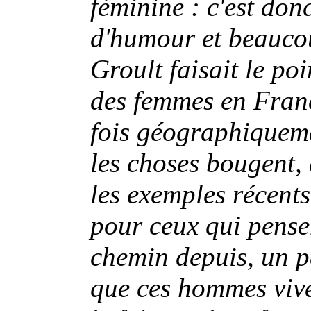
féminine : c'est don
d'humour et beauco
Groult faisait le po
des femmes en Franc
fois géographiqueme
les choses bougent, 
les exemples récents
pour ceux qui pensen
chemin depuis, un pe
que ces hommes viv