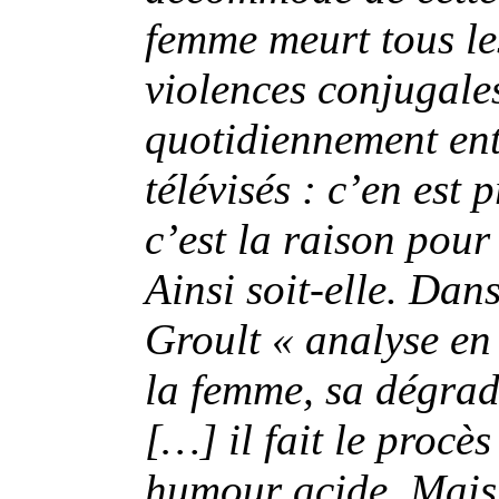
femme meurt tous les
violences conjugale
quotidiennement ent
télévisés : c’en es
c’est la raison pour 
Ainsi soit-elle. Dan
Groult « analyse en 
la femme, sa dégrad
[…] il fait le proc
humour acide. Mais 