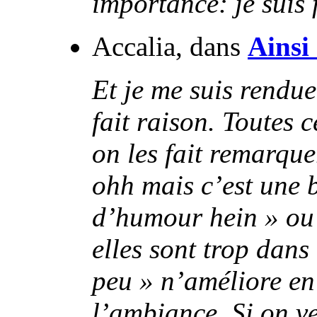
importance: je suis 
Accalia, dans
Ainsi 
Et je me suis rendue
fait raison. Toutes 
on les fait remarque
ohh mais c’est une b
d’humour hein » ou 
elles sont trop dans 
peu » n’améliore en 
l’ambiance. Si on v