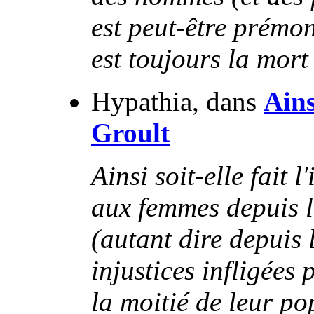
est peut-être prémon
est toujours la mo
Hypathia, dans
Ains
Groult
Ainsi soit-elle fait 
aux femmes depuis l
(autant dire depuis 
injustices infligées
la moitié de leur po