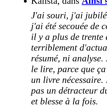
Kalista, dans
Ainsi 
J'ai souri, j'ai jubil
j'ai été secouée de c
il y a plus de trente
terriblement d'actual
résumé, ni analyse. 
le lire, parce que ça
un livre nécessaire.
pas un détracteur d
et blesse à la fois.