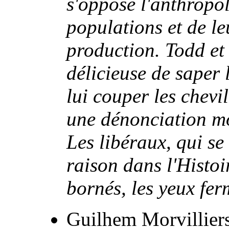
s'oppose l'anthropol
populations et de le
production. Todd et
délicieuse de saper 
lui couper les chevil
une dénonciation mo
Les libéraux, qui se
raison dans l'Histoi
bornés, les yeux ferm
Guilhem Morvillier