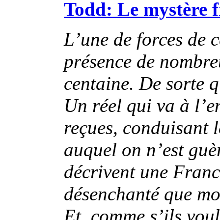
Todd: Le mystère f
L’une de forces de c
présence de nombreu
centaine. De sorte q
Un réel qui va à l’e
reçues, conduisant 
auquel on n’est guèr
décrivent une Franc
désenchanté que mon
Et, comme s’ils voul