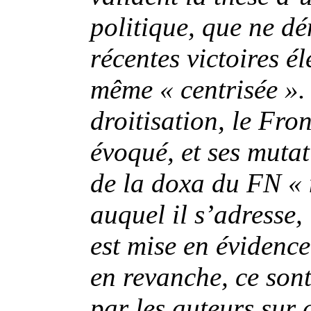
politique, que ne d
récentes victoires é
même « centrisée ».
droitisation, le Fro
évoqué, et ses mutat
de la doxa du FN « 
auquel il s’adresse
est mise en évidence
en revanche, ce sont
par les auteurs sur 