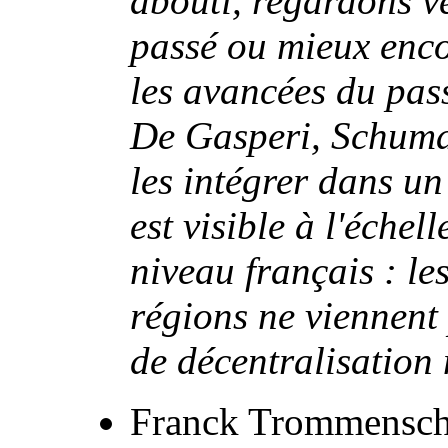
abouti, regardons ve
passé ou mieux enc
les avancées du pas
De Gasperi, Schuma
les intégrer dans un
est visible à l'échel
niveau français : les
régions ne viennent 
de décentralisation
Franck Trommensch