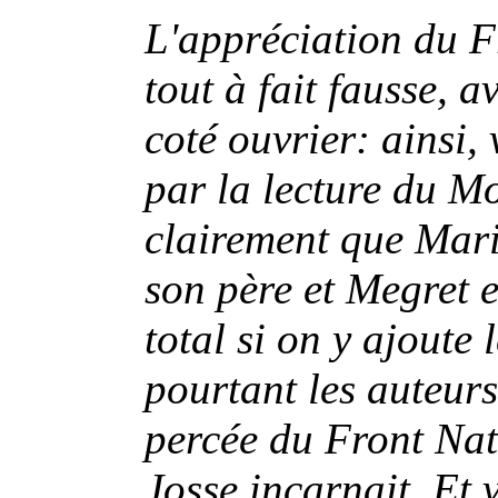
L'appréciation du F
tout à fait fausse, 
coté ouvrier: ainsi,
par la lecture du Mo
clairement que Mari
son père et Megret 
total si on y ajoute 
pourtant les auteurs
percée du Front Nat
Josse incarnait. Et 