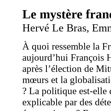
Le mystère fran
Hervé Le Bras, Em
À quoi ressemble la Fr
aujourd’hui François H
après l’élection de Mit
mœurs et la globalisat
? La politique est-elle
explicable par des dét