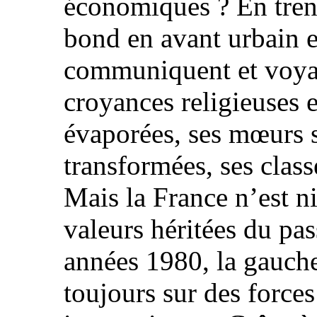
économiques ? En trent
bond en avant urbain e
communiquent et voya
croyances religieuses e
évaporées, ses mœurs 
transformées, ses class
Mais la France n’est 
valeurs héritées du p
années 1980, la gauche
toujours sur des force