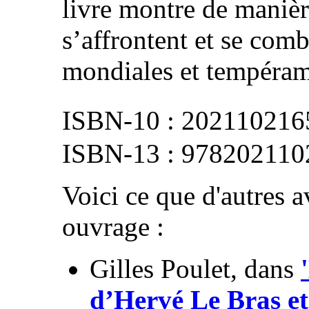
livre montre de maniè
s’affrontent et se com
mondiales et tempéram
202110216
978202110
Voici ce que d'autres av
ouvrage :
Gilles Poulet, dans
d’Hervé Le Bras 