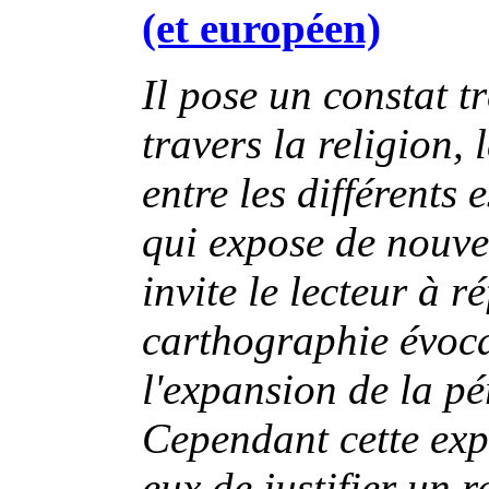
(et européen)
Il pose un constat t
travers la religion, 
entre les différents
qui expose de nouve
invite le lecteur à r
carthographie évoca
l'expansion de la pé
Cependant cette ex
eux de justifier un 