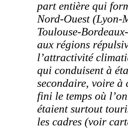
part entière qui fo
Nord-Ouest (Lyon-M
Toulouse-Bordeaux-
aux régions répulsive
l’attractivité climat
qui conduisent à éta
secondaire, voire à 
fini le temps où l’o
étaient surtout touri
les cadres (voir car