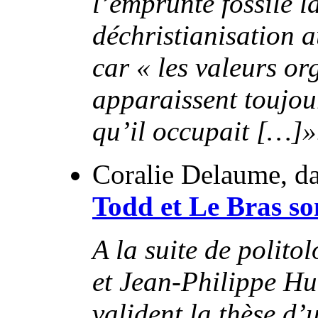
l’emprunte fossile l
déchristianisation 
car « les valeurs or
apparaissent toujour
qu’il occupait […]»
Coralie Delaume, d
Todd et Le Bras son
A la suite de polit
et Jean-Philippe Hu
valident la thèse d’