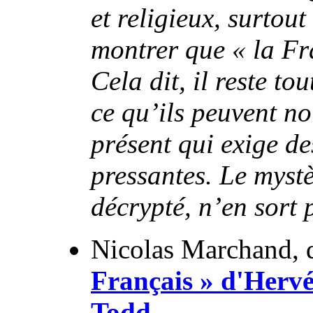
et religieux, surtout
montrer que « la Fr
Cela dit, il reste t
ce qu’ils peuvent no
présent qui exige de
pressantes. Le mystèr
décrypté, n’en sort p
Nicolas Marchand,
Français » d'Herv
Todd