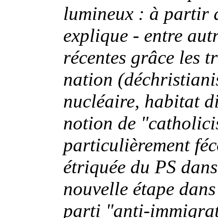
lumineux : à partir d
explique - entre autr
récentes grâce les t
nation (déchristiani
nucléaire, habitat d
notion de "catholic
particulièrement féc
étriquée du PS dan
nouvelle étape dans
parti "anti-immigra