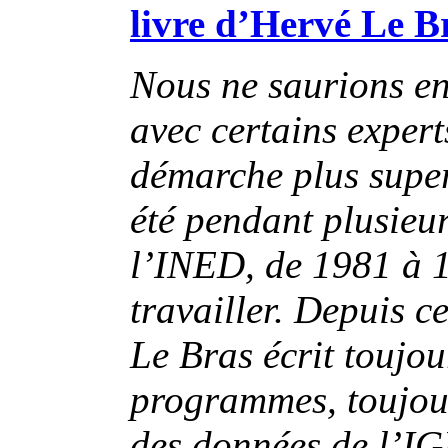
livre d’Hervé Le 
Nous ne saurions en
avec certains expert
démarche plus superf
été pendant plusieu
l’INED, de 1981 à 19
travailler. Depuis c
Le Bras écrit toujo
programmes, toujour
des données de l’IG