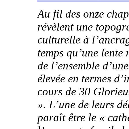
Au fil des onze chap
révèlent une topogra
culturelle à l’ancr
temps qu’une lente m
de l’ensemble d’une 
élevée en termes d’i
cours de 30 Glorieus
». L’une de leurs d
paraît être le « cat