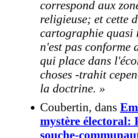
correspond aux zone
religieuse; et cette 
cartographie quasi r
n'est pas conforme 
qui place dans l'éco
choses -trahit cepen
la doctrine. »
Coubertin, dans
Emm
mystère électoral: 
souche-communauta