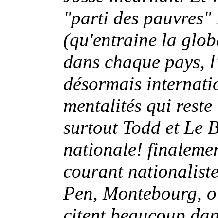
"parti des pauvres" 
(qu'entraine la glob
dans chaque pays, l
désormais internati
mentalités qui reste
surtout Todd et Le B
nationale! finalemen
courant nationalist
Pen, Montebourg, où
citent beaucoup dan