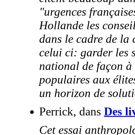
"urgences françaises
Hollande les consei
dans le cadre de la
celui ci: garder les
national de façon à 
populaires aux élites
un horizon de soluti
Perrick, dans
Des li
Cet essai anthropolo