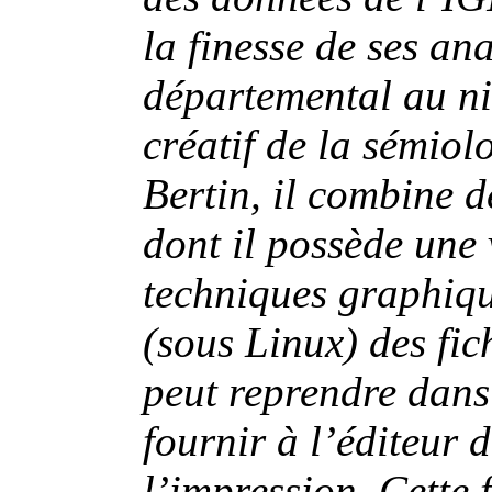
la finesse de ses an
départemental au n
créatif de la sémio
Bertin, il combine d
dont il possède une 
techniques graphiqu
(sous Linux) des fi
peut reprendre dans
fournir à l’éditeur 
l’impression. Cette