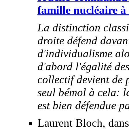
famille nucléaire à
La distinction class
droite défend davant
d'individualisme al
d'abord l'égalité d
collectif devient de
seul bémol à cela: l
est bien défendue p
Laurent Bloch, dan