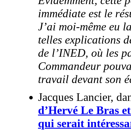
Évidemment, cette po
immédiate est le rés
J’ai moi-même eu la
telles explications 
de l’INED, où les p
Commandeur pouvaie
travail devant son é
Jacques Lancier, da
d’Hervé Le Bras e
qui serait intéress