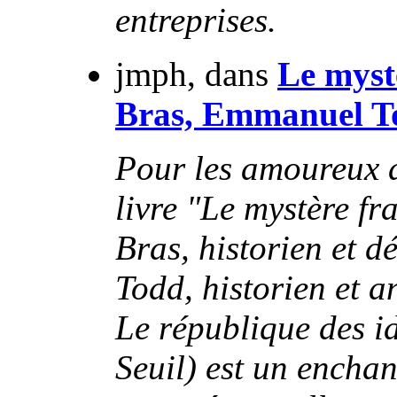
entreprises.
jmph, dans
Le myst
Bras, Emmanuel To
Pour les amoureux de
livre "Le mystère fr
Bras, historien et
Todd, historien et a
Le république des i
Seuil) est un enchan