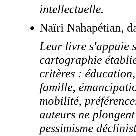
intellectuelle.
Naïri Nahapétian, 
Leur livre s'appuie
cartographie établi
critères : éducation,
famille, émancipati
mobilité, préférences
auteurs ne plongent
pessimisme déclinist