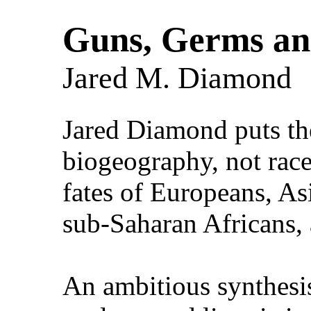
Guns, Germs an
Jared M. Diamond
Jared Diamond puts th
biogeography, not race
fates of Europeans, As
sub-Saharan Africans, 
An ambitious synthesis