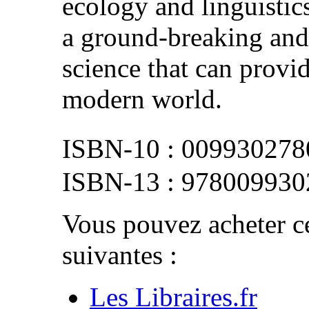
ecology and linguistic
a ground-breaking an
science that can provid
modern world.
009930278
978009930
Vous pouvez acheter ce
suivantes :
Les Libraires.fr