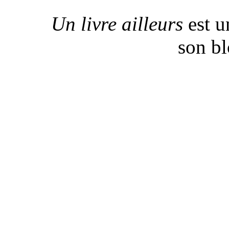
Un livre ailleurs
est u
son b