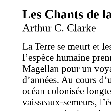
Les Chants de la
Arthur C. Clarke
La Terre se meurt et le
l’espèce humaine pren
Magellan pour un voya
d’années. Au cours d’u
océan colonisée longt
vaisseaux-semeurs, l’