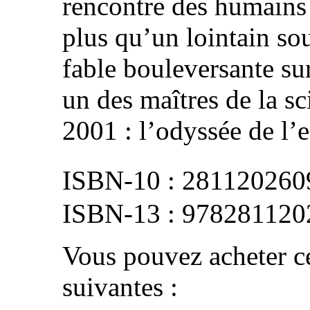
rencontre des humains 
plus qu’un lointain so
fable bouleversante sur
un des maîtres de la sc
2001 : l’odyssée de l’
281120260
978281120
Vous pouvez acheter ce
suivantes :