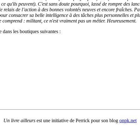
ce qu'ils peuvent). C'est sans doute pourquoi, lassé de rompre des lanc
le relais de l’action à des bonnes volontés neuves et encore fraîches. Pa
our consacrer sa belle intelligence à des tâches plus personnelles et plu
le comprend : militant, ce n'est vraiment pas un métier. Heureusement.
 dans les boutiques suivantes :
Un livre ailleurs
est une initiative de Perrick pour son blog
onpk.net