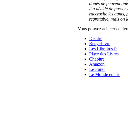
doués ne peuvent que 
il a décidé de passer 
raccroche les gants, p
regrettable, mais on 
Vous pouvez acheter ce livre
Decitre
RecycLivre
Les Libraires.fr
Place des Livres
Chapitre
Amazon
Le Furet
Le Monde en Tic