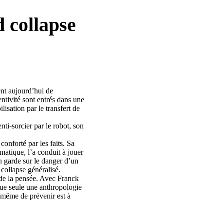
 collapse
nt aujourd’hui de
ntivité sont entrés dans une
lisation par le transfert de
ti-sorcier par le robot, son
conforté par les faits. Sa
atique, l’a conduit à jouer
en garde sur le danger d’un
collapse généralisé.
ls de la pensée. Avec Franck
que seule une anthropologie
à même de prévenir est à