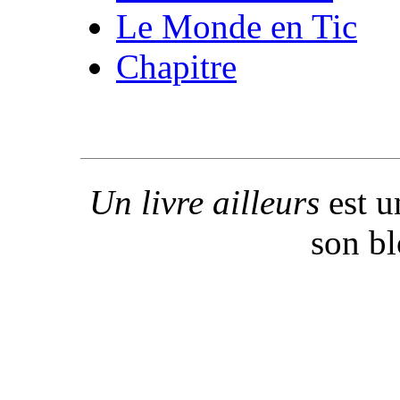
Le Monde en Tic
Chapitre
Un livre ailleurs
est u
son b