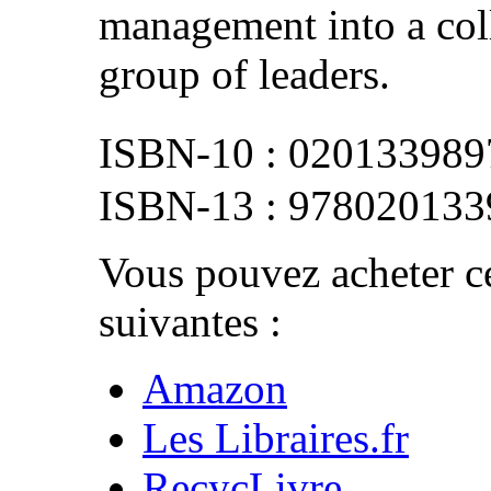
management into a col
group of leaders.
020133989
978020133
Vous pouvez acheter ce
suivantes :
Amazon
Les Libraires.fr
RecycLivre