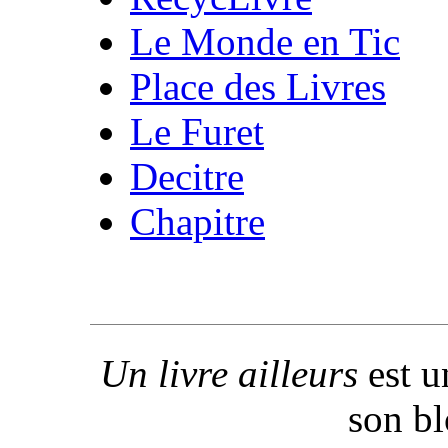
Le Monde en Tic
Place des Livres
Le Furet
Decitre
Chapitre
Un livre ailleurs
est u
son b